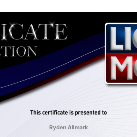
Ryden Allmark